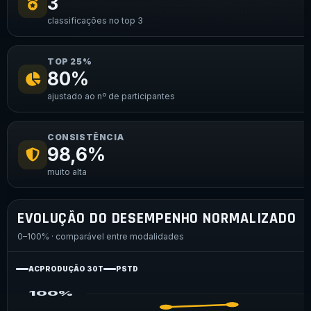
3
classificações no top 3
TOP 25%
80%
ajustado ao nº de participantes
CONSISTÊNCIA
98,6%
muito alta
EVOLUÇÃO DO DESEMPENHO NORMALIZADO
0–100% · comparável entre modalidades
ACPRODUÇÃO 30T
PSTD
100%