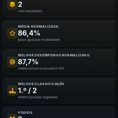
2
com resultados
MÉDIA NORMALIZADA
86,4%
peso igual por modalidade
MELHOR DESEMPENHO NORMALIZADO
87,7%
melhor prova na escala 0–100
MELHOR CLASSIFICAÇÃO
1.º / 2
melhor posição registada
PÓDIOS