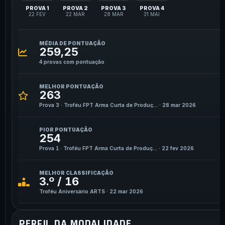
PROVA 1
PROVA 2
PROVA 3
PROVA 4
22 FEV
22 MAR
28 MAR
31 MAI
MÉDIA DE PONTUAÇÃO
259,25
4 provas com pontuação
MELHOR PONTUAÇÃO
263
Prova 3 · Troféu FPT Arma Curta de Produç... · 28 mar 2026
PIOR PONTUAÇÃO
254
Prova 1 · Troféu FPT Arma Curta de Produç... · 22 fev 2026
MELHOR CLASSIFICAÇÃO
3.º / 16
Troféu Aniversário ARTS · 22 mar 2026
PERFIL DA MODALIDADE