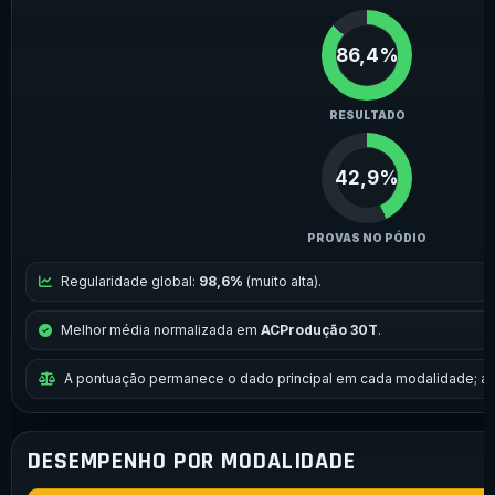
86,4%
RESULTADO
42,9%
PROVAS NO PÓDIO
Regularidade global:
98,6%
(muito alta).
Melhor média normalizada em
ACProdução 30T
.
A pontuação permanece o dado principal em cada modalidade; a 
DESEMPENHO POR MODALIDADE