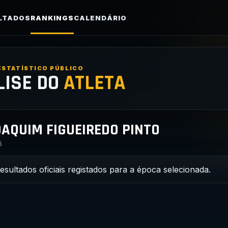
LTADOS
RANKINGS
CALENDÁRIO
ESTATÍSTICO PÚBLICO
LISE DO
ATLETA
AQUIM FIGUEIREDO PINTO
6
resultados oficiais registados para a época selecionada.