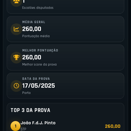
1
Escalões disputados
MÉDIA GERAL
260,00
Pontuação média
MELHOR PONTUAÇÃO
260,00
Melhor score da prova
DATA DA PROVA
17/05/2025
Porto
TOP 3 DA PROVA
João F.d.J. Pinto
260,00
1
STP