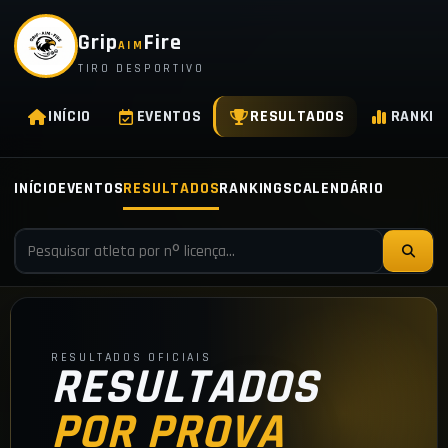
Grip
Fire
AIM
TIRO DESPORTIVO
INÍCIO
EVENTOS
RESULTADOS
RANKIN
INÍCIO
EVENTOS
RESULTADOS
RANKINGS
CALENDÁRIO
RESULTADOS OFICIAIS
RESULTADOS
POR PROVA