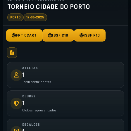
TORNEIO CIDADE DO PORTO
PORTO
17-05-2025
FPT CCART
ISSF C10
ISSF P10
ATLETAS
1
Total participantes
CLUBES
1
Clubes representados
ESCALÕES