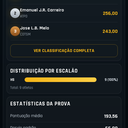
Emanuel J.R. Carreiro
256,00
2
ATPD
Jose L.B. Melo
243,00
3
CDTSM
VER CLASSIFICAÇÃO COMPLETA
DISTRIBUIÇÃO POR ESCALÃO
HS
9 (100%)
Total: 9 atletas
ESTATÍSTICAS DA PROVA
Pontuação média
193,56
Desvio padrão