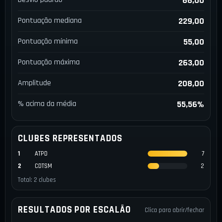
66,00
Pontuação mediana
229,00
Pontuação mínima
55,00
Pontuação máxima
263,00
Amplitude
208,00
% acima da média
55,56%
CLUBES REPRESENTADOS
1
ATPD
7
2
CDTSM
2
Total: 2 clubes
RESULTADOS POR ESCALÃO
Clica para abrir/fechar