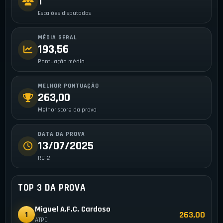
1
Escalões disputados
MÉDIA GERAL
193,56
Pontuação média
MELHOR PONTUAÇÃO
263,00
Melhor score da prova
DATA DA PROVA
13/07/2025
RG-2
TOP 3 DA PROVA
Miguel A.F.C. Cardoso
263,00
1
ATPD