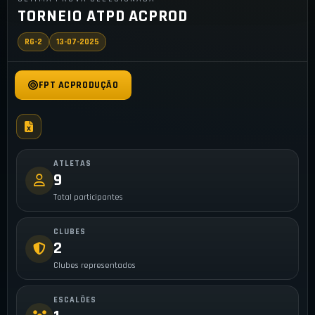
TORNEIO ATPD ACPROD
RG-2
13-07-2025
FPT ACPRODUÇÃO
ATLETAS
9
Total participantes
CLUBES
2
Clubes representados
ESCALÕES