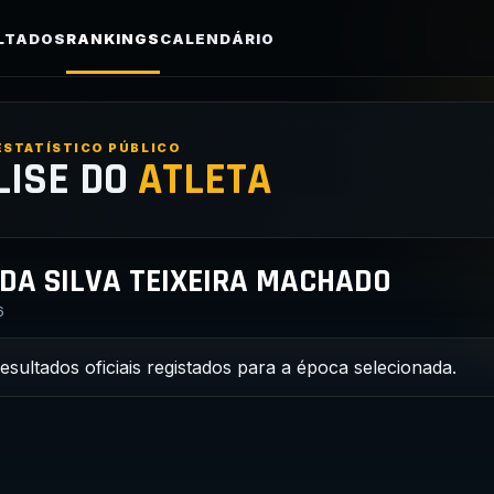
LTADOS
RANKINGS
CALENDÁRIO
ESTATÍSTICO PÚBLICO
LISE DO
ATLETA
DA SILVA TEIXEIRA MACHADO
6
resultados oficiais registados para a época selecionada.