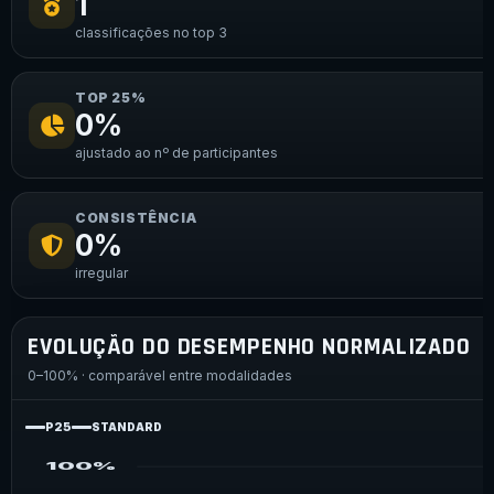
1
classificações no top 3
TOP 25%
0%
ajustado ao nº de participantes
CONSISTÊNCIA
0%
irregular
EVOLUÇÃO DO DESEMPENHO NORMALIZADO
0–100% · comparável entre modalidades
P25
STANDARD
100%