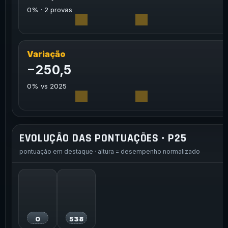
0% · 2 provas
Variação
−250,5
0% vs 2025
EVOLUÇÃO DAS PONTUAÇÕES · P25
pontuação em destaque · altura = desempenho normalizado
0
538
sem escala
sem escala