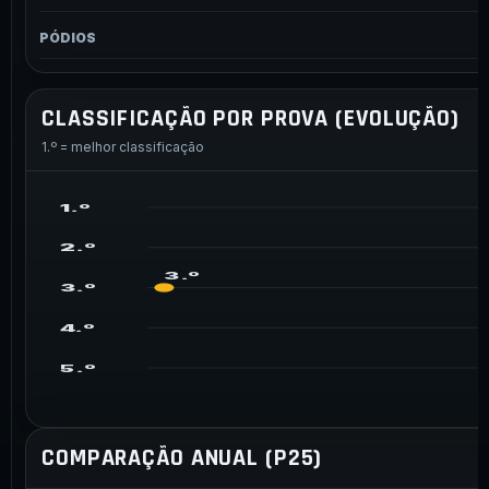
PÓDIOS
CLASSIFICAÇÃO POR PROVA (EVOLUÇÃO)
1.º = melhor classificação
1.º
2.º
3.º
3.º
4.º
5.º
COMPARAÇÃO ANUAL (P25)