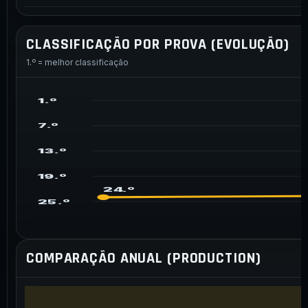
CLASSIFICAÇÃO POR PROVA (EVOLUÇÃO)
1.º = melhor classificação
1.º
7.º
13.º
19.º
24.º
25.º
COMPARAÇÃO ANUAL (PRODUCTION)