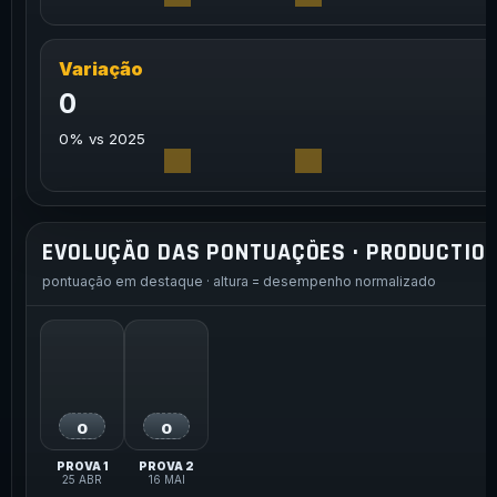
Variação
0
0% vs 2025
EVOLUÇÃO DAS PONTUAÇÕES · PRODUCTIO
pontuação em destaque · altura = desempenho normalizado
0
0
sem escala
sem escala
PROVA 1
PROVA 2
25 ABR
16 MAI