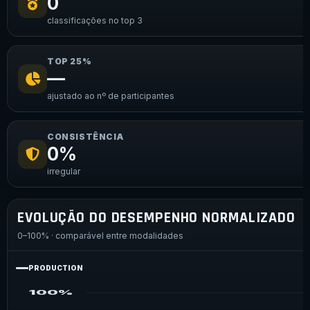
0
classificações no top 3
TOP 25%
—
ajustado ao nº de participantes
CONSISTÊNCIA
0%
irregular
EVOLUÇÃO DO DESEMPENHO NORMALIZADO
0–100% · comparável entre modalidades
PRODUCTION
100%